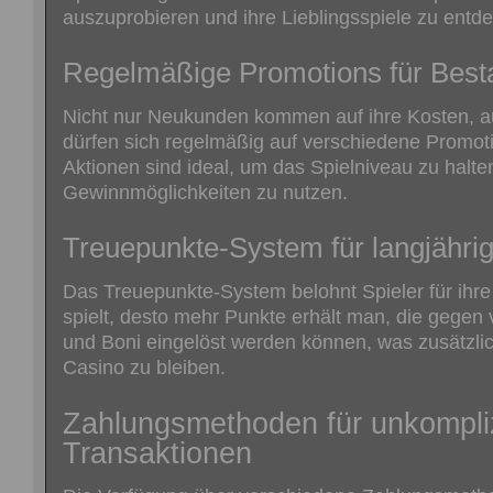
auszuprobieren und ihre Lieblingsspiele zu entd
Regelmäßige Promotions für Bes
Nicht nur Neukunden kommen auf ihre Kosten, 
dürfen sich regelmäßig auf verschiedene Promot
Aktionen sind ideal, um das Spielniveau zu halte
Gewinnmöglichkeiten zu nutzen.
Treuepunkte-System für langjährig
Das Treuepunkte-System belohnt Spieler für ihre
spielt, desto mehr Punkte erhält man, die gege
und Boni eingelöst werden können, was zusätzlich
Casino zu bleiben.
Zahlungsmethoden für unkompliz
Transaktionen