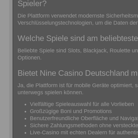
Spieler?
Die Plattform verwendet modernste Sicherheit
Verschlüsselungstechnologien, um die Daten der 
Welche Spiele sind am beliebteste
Beliebte Spiele sind Slots, Blackjack, Roulette u
Optionen.
Bietet Nine Casino Deutschland m
Ja, die Plattform ist für mobile Geräte optimiert,
unterwegs spielen können.
Vielfältige Spieleauswahl für alle Vorlieben
Großzügige Boni und Promotions
Benutzerfreundliche Oberfläche und Naviga
Sichere Zahlungsmethoden ohne versteckt
Live-Casino mit echten Dealern für authenti