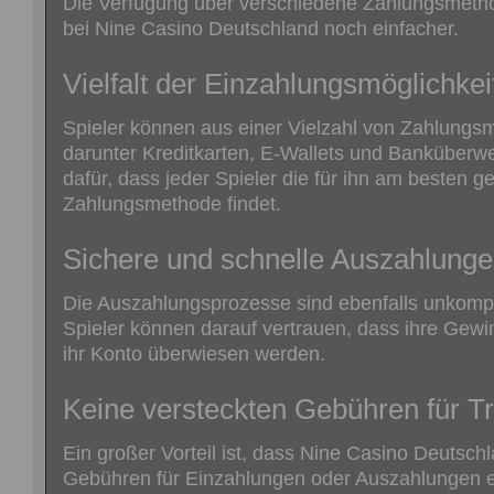
Die Verfügung über verschiedene Zahlungsmeth
bei Nine Casino Deutschland noch einfacher.
Vielfalt der Einzahlungsmöglichkei
Spieler können aus einer Vielzahl von Zahlungs
darunter Kreditkarten, E-Wallets und Banküberwe
dafür, dass jeder Spieler die für ihn am besten g
Zahlungsmethode findet.
Sichere und schnelle Auszahlung
Die Auszahlungsprozesse sind ebenfalls unkompli
Spieler können darauf vertrauen, dass ihre Gewi
ihr Konto überwiesen werden.
Keine versteckten Gebühren für T
Ein großer Vorteil ist, dass Nine Casino Deutsch
Gebühren für Einzahlungen oder Auszahlungen e