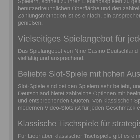
Spielern, schnell zu ihren Lieblingsspielen zu g
benutzerfreundlichen Oberfläche und den zahlre
Zahlungsmethoden ist es einfach, ein anspreche
genießen.
Vielseitiges Spielangebot für 
Das Spielangebot von Nine Casino Deutschland 
vielfältig und ansprechend.
Beliebte Slot-Spiele mit hohen A
Slot-Spiele sind bei den Spielern sehr beliebt, u
Deutschland bietet zahlreiche Optionen mit bee
und entsprechenden Quoten. Von klassischen Sp
modernen Video-Slots ist für jeden Geschmack e
Klassische Tischspiele für strateg
Für Liebhaber klassischer Tischspiele gibt es ei