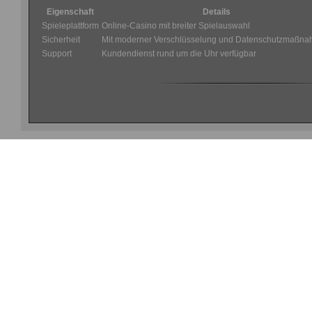
Eigenschaft
Details
Spieleplattform
Online-Casino mit breiter Spielauswahl
Sicherheit
Mit moderner Verschlüsselung und Datenschutzmaßn
Support
Kundendienst rund um die Uhr verfügbar