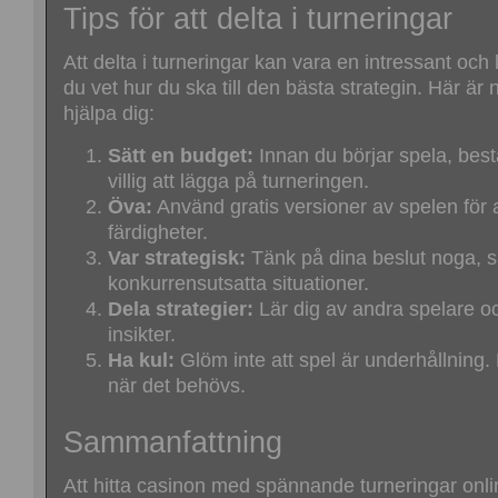
Tips för att delta i turneringar
Att delta i turneringar kan vara en intressant o
du vet hur du ska till den bästa strategin. Här är
hjälpa dig:
Sätt en budget:
Innan du börjar spela, bes
villig att lägga på turneringen.
Öva:
Använd gratis versioner av spelen för a
färdigheter.
Var strategisk:
Tänk på dina beslut noga, sä
konkurrensutsatta situationer.
Dela strategier:
Lär dig av andra spelare o
insikter.
Ha kul:
Glöm inte att spel är underhållning. 
när det behövs.
Sammanfattning
Att hitta casinon med spännande turneringar onl