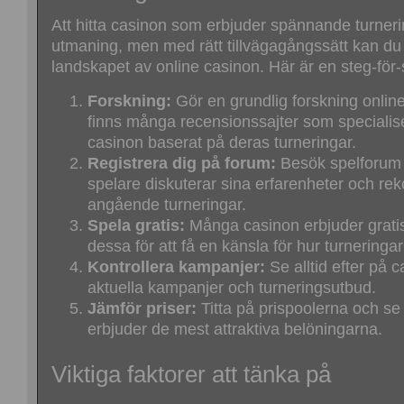
Att hitta casinon som erbjuder spännande turner
utmaning, men med rätt tillvägagångssätt kan du 
landskapet av online casinon. Här är en steg-för-
Forskning:
Gör en grundlig forskning onlin
finns många recensionssajter som specialis
casinon baserat på deras turneringar.
Registrera dig på forum:
Besök spelforum 
spelare diskuterar sina erfarenheter och r
angående turneringar.
Spela gratis:
Många casinon erbjuder gratis 
dessa för att få en känsla för hur turneringa
Kontrollera kampanjer:
Se alltid efter på 
aktuella kampanjer och turneringsutbud.
Jämför priser:
Titta på prispoolerna och se
erbjuder de mest attraktiva belöningarna.
Viktiga faktorer att tänka på