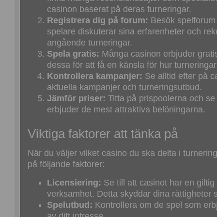
casinon baserat på deras turneringar.
Registrera dig på forum:
Besök spelforum 
spelare diskuterar sina erfarenheter och r
angående turneringar.
Spela gratis:
Många casinon erbjuder gratis 
dessa för att få en känsla för hur turneringa
Kontrollera kampanjer:
Se alltid efter på 
aktuella kampanjer och turneringsutbud.
Jämför priser:
Titta på prispoolerna och se
erbjuder de mest attraktiva belöningarna.
Viktiga faktorer att tänka på
När du väljer vilket casino du ska delta i turnering
på följande faktorer:
Licensiering:
Se till att casinot har en giltig
verksamhet. Detta skyddar dina rättigheter 
Spelutbud:
Kontrollera om de spel som erbj
av ditt intresse.