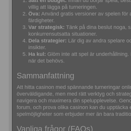
Sätt en budget:
Innan du börjar spela, bes
villig att lägga på turneringen.
Öva:
Använd gratis versioner av spelen för a
färdigheter.
Var strategisk:
Tänk på dina beslut noga, sä
konkurrensutsatta situationer.
Dela strategier:
Lär dig av andra spelare o
insikter.
Ha kul:
Glöm inte att spel är underhållning. 
när det behövs.
Sammanfattning
Att hitta casinon med spännande turneringar onl
överväldigande, men med rätt verktyg och strateg
navigera och maximera din spelupplevelse. Genom
forum, och prova olika casinon kan du upptäcka 
spelmöjligheter som erbjuder mer än bara traditio
Vanliga frågor (FAQs)